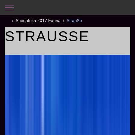
Mobile Menu Toggle
Aktuelle Seite:
Startseite
Fotogalerie
Suedafrika 2017 Fauna
Strauße
STRAUSSE