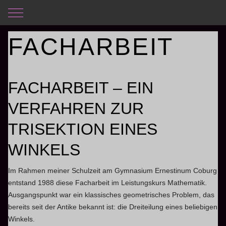
Mobile Menu Toggle
Aktuelle Seite:
Startseite
Diplomarbeit
Facharbeit
FACHARBEIT
FACHARBEIT – EIN
VERFAHREN ZUR
TRISEKTION EINES
WINKELS
Im Rahmen meiner Schulzeit am Gymnasium Ernestinum Coburg
entstand 1988 diese Facharbeit im Leistungskurs Mathematik.
Ausgangspunkt war ein klassisches geometrisches Problem, das
bereits seit der Antike bekannt ist: die Dreiteilung eines beliebigen
Winkels.