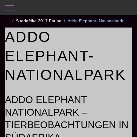
Mobile Menu Toggle
Aktuelle Seite:
Startseite
Fotogalerie
Suedafrika 2017 Fauna
Addo Elephant- Nationalpark
ADDO
ELEPHANT-
NATIONALPARK
ADDO ELEPHANT
NATIONALPARK –
TIERBEOBACHTUNGEN IN