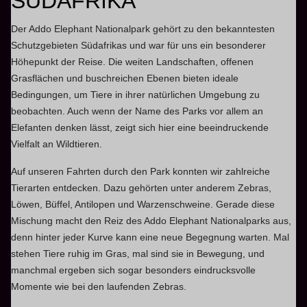
SÜDAFRIKA
Der Addo Elephant Nationalpark gehört zu den bekanntesten
Schutzgebieten Südafrikas und war für uns ein besonderer
Höhepunkt der Reise. Die weiten Landschaften, offenen
Grasflächen und buschreichen Ebenen bieten ideale
Bedingungen, um Tiere in ihrer natürlichen Umgebung zu
beobachten. Auch wenn der Name des Parks vor allem an
Elefanten denken lässt, zeigt sich hier eine beeindruckende
Vielfalt an Wildtieren.
Auf unseren Fahrten durch den Park konnten wir zahlreiche
Tierarten entdecken. Dazu gehörten unter anderem Zebras,
Löwen, Büffel, Antilopen und Warzenschweine. Gerade diese
Mischung macht den Reiz des Addo Elephant Nationalparks aus,
denn hinter jeder Kurve kann eine neue Begegnung warten. Mal
stehen Tiere ruhig im Gras, mal sind sie in Bewegung, und
manchmal ergeben sich sogar besonders eindrucksvolle
Momente wie bei den laufenden Zebras.