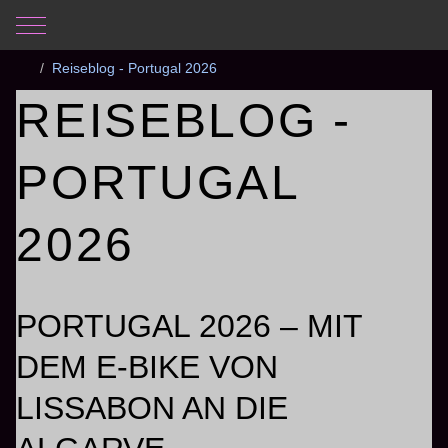
Mobile Menu Toggle
Aktuelle Seite:
Startseite
Fotogalerie
Portugal 2026
Reiseblog - Portugal 2026
REISEBLOG -
PORTUGAL
2026
PORTUGAL 2026 – MIT
DEM E-BIKE VON
LISSABON AN DIE