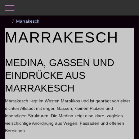
Mobile Menu Toggle
Aktuelle Seite:
Startseite
Fotogalerie
Marokko 2014
Marrakesch
MARRAKESCH
MEDINA, GASSEN UND
EINDRÜCKE AUS
MARRAKESCH
Marrakesch liegt im Westen Marokkos und ist geprägt von einer
dichten Altstadt mit engen Gassen, kleinen Plätzen und
lebendigen Strukturen. Die Medina zeigt eine klare, zugleich
vielschichtige Anordnung aus Wegen, Fassaden und offenen
Bereichen.