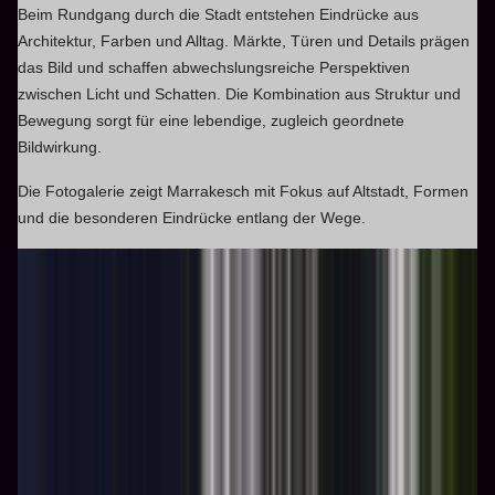
Beim Rundgang durch die Stadt entstehen Eindrücke aus
Architektur, Farben und Alltag. Märkte, Türen und Details prägen
das Bild und schaffen abwechslungsreiche Perspektiven
zwischen Licht und Schatten. Die Kombination aus Struktur und
Bewegung sorgt für eine lebendige, zugleich geordnete
Bildwirkung.
Die Fotogalerie zeigt Marrakesch mit Fokus auf Altstadt, Formen
und die besonderen Eindrücke entlang der Wege.