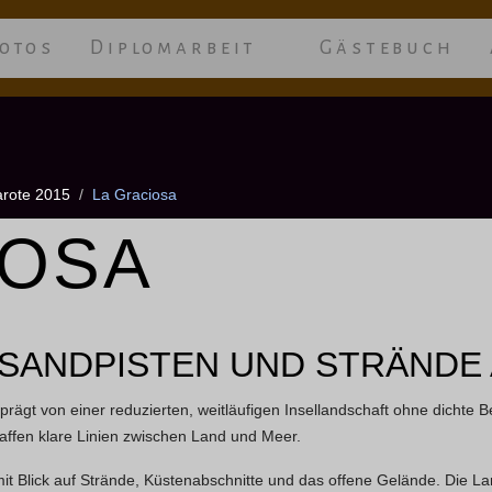
otos
Diplomarbeit
Gästebuch
rote 2015
La Graciosa
IOSA
 SANDPISTEN UND STRÄNDE 
eprägt von einer reduzierten, weitläufigen Insellandschaft ohne dichte
affen klare Linien zwischen Land und Meer.
t Blick auf Strände, Küstenabschnitte und das offene Gelände. Die Land