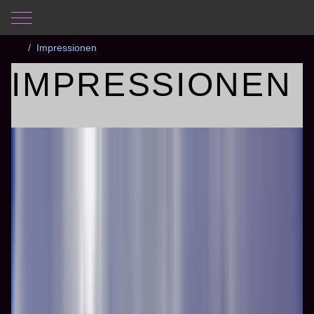
Mobile Menu Toggle
Aktuelle Seite:
Startseite
Fotogalerie
La Gomera 2018
Impressionen
IMPRESSIONEN