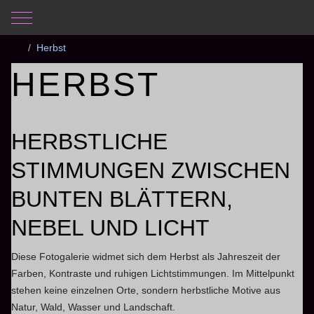
Mobile Menu Toggle
Aktuelle Seite:
Startseite
Fotogalerie
Jahreszeiten
Herbst
HERBST
HERBSTLICHE
STIMMUNGEN ZWISCHEN
BUNTEN BLÄTTERN,
NEBEL UND LICHT
Diese Fotogalerie widmet sich dem Herbst als Jahreszeit der
Farben, Kontraste und ruhigen Lichtstimmungen. Im Mittelpunkt
stehen keine einzelnen Orte, sondern herbstliche Motive aus
Natur, Wald, Wasser und Landschaft.