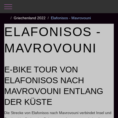
Mobile Menu Toggle
Aktuelle Seite:
Startseite
Fotogalerie
Griechenland 2022
Elafonisos - Mavrovouni
ELAFONISOS -
MAVROVOUNI
E-BIKE TOUR VON
ELAFONISOS NACH
MAVROVOUNI ENTLANG
DER KÜSTE
Die Strecke von Elafonisos nach Mavrovouni verbindet Insel und