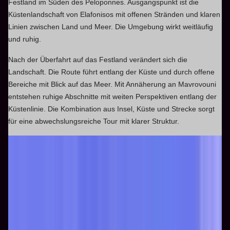
Festland im Süden des Peloponnes. Ausgangspunkt ist die
Küstenlandschaft von Elafonisos mit offenen Stränden und klaren
Linien zwischen Land und Meer. Die Umgebung wirkt weitläufig
und ruhig.
Nach der Überfahrt auf das Festland verändert sich die
Landschaft. Die Route führt entlang der Küste und durch offene
Bereiche mit Blick auf das Meer. Mit Annäherung an Mavrovouni
entstehen ruhige Abschnitte mit weiten Perspektiven entlang der
Küstenlinie. Die Kombination aus Insel, Küste und Strecke sorgt
für eine abwechslungsreiche Tour mit klarer Struktur.