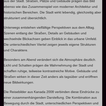
aus der Stadt. Straßen, Plätze und Gebäude prägen das Bild
ebenso wie das Zusammenspiel von moderner Architektur und
historischen Bereichen. Die Stadt wirkt lebendig, gleichzeitig aber
strukturiert und übersichtlich.
Unterwegs entstehen vielfältige Perspektiven aus dem Alltag.
Szenen entlang der Straßen, Details an Gebäuden und
wechselnde Blickachsen geben Einblick in das urbane Umfeld.
Die unterschiedlichen Viertel zeigen jeweils eigene Strukturen
und Charaktere.
Besonders am Abend verändert sich die Atmosphäre deutlich.
Licht und Schatten prägen die Wahrnehmung der Stadt und
schaffen ruhige, teilweise kontrastreiche Motive. Gebäude und
Straßen wirken in dieser Zeit anders als tagsüber und eröffnen
neue Bildwirkungen.
Die Reisebilder aus Kanada 2008 verbinden diese Eindrücke zu
einer zusammenhängenden Darstellung. Die Kombination aus
Bewegung durch die Stadt, unterschiedlichen Perspektiven und