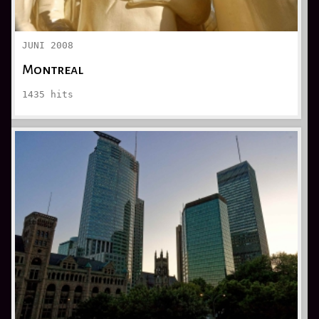
JUNI 2008
Montreal
1435
hits