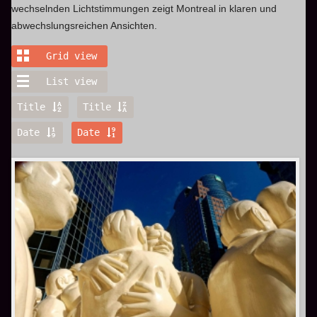
wechselnden Lichtstimmungen zeigt Montreal in klaren und
abwechslungsreichen Ansichten.
Grid view
List view
Title
Title
Date
Date