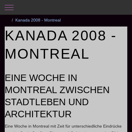
Mobile Menu Toggle
Aktuelle Seite:
Startseite
Fotogalerie
Fotos
Kanada 2008 - Montreal
KANADA 2008 -
MONTREAL
EINE WOCHE IN
MONTREAL ZWISCHEN
STADTLEBEN UND
ARCHITEKTUR
Eine Woche in Montreal mit Zeit für unterschiedliche Eindrücke