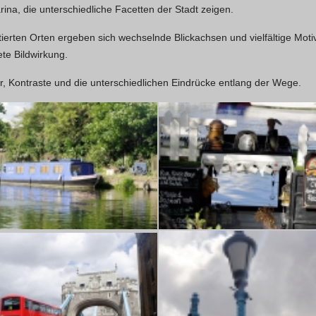
ina, die unterschiedliche Facetten der Stadt zeigen.
rten Orten ergeben sich wechselnde Blickachsen und vielfältige Motiv
ete Bildwirkung.
ur, Kontraste und die unterschiedlichen Eindrücke entlang der Wege.