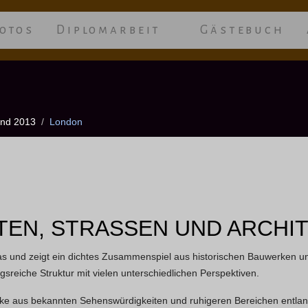
otos
Diplomarbeit
Gästebuch
and 2013
London
EN, STRASSEN UND ARCHIT
as und zeigt ein dichtes Zusammenspiel aus historischen Bauwerken un
sreiche Struktur mit vielen unterschiedlichen Perspektiven.
ke aus bekannten Sehenswürdigkeiten und ruhigeren Bereichen entlan