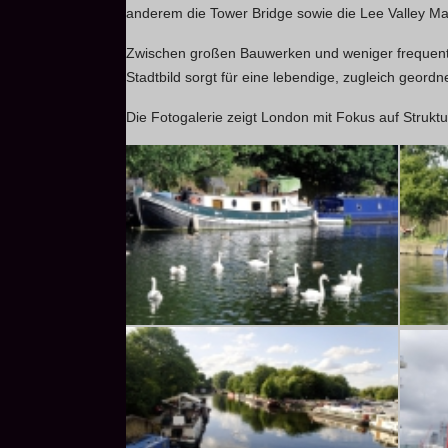
anderem die Tower Bridge sowie die Lee Valley Mar
Zwischen großen Bauwerken und weniger frequentie
Stadtbild sorgt für eine lebendige, zugleich geordn
Die Fotogalerie zeigt London mit Fokus auf Strukt