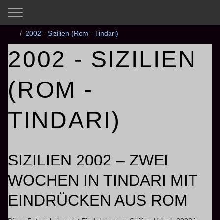
Mobile Menu Toggle
Aktuelle Seite:
Startseite
Fotogalerie
Dias
2002 - Sizilien (Rom - Tindari)
2002 - SIZILIEN
(ROM -
TINDARI)
SIZILIEN 2002 – ZWEI
WOCHEN IN TINDARI MIT
EINDRÜCKEN AUS ROM