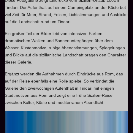
Diese Fotogalerie zeigt Eindrücke vom Sizilien-Urlaub 2002 in
Tindari. Der Aufenthalt auf einem Campingplatz an der Küste bot
viel Zeit für Meer, Strand, Felsen, Lichtstimmungen und Ausblicke
auf die Landschaft rund um Tindari.
Ein großer Teil der Bilder lebt von intensiven Farben,
dramatischen Wolken und Sonnenuntergängen über dem
Wasser. Küstenmotive, ruhige Abendstimmungen, Spiegelungen
und Blicke auf die sizilianische Landschaft prägen den Charakter
dieser Galerie.
Ergänzt werden die Aufnahmen durch Eindrücke aus Rom, das
auf der Reise ebenfalls eine Rolle spielte. So verbindet die
Galerie den zweiwöchigen Aufenthalt in Tindari mit einigen
Stadtmotiven aus Rom und zeigt eine frühe Sizilien-Reise
zwischen Kultur, Küste und mediterranem Abendlicht.