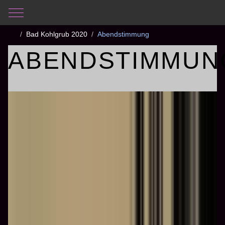
Mobile Menu Toggle
Aktuelle Seite:
Startseite
Fotogalerie
Bad Kohlgrub 2020
Abendstimmung
ABENDSTIMMUN