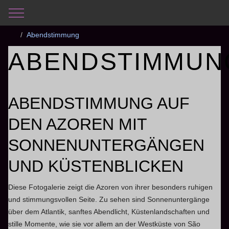
Mobile Menu Toggle
Aktuelle Seite:
Startseite
Fotogalerie
Azoren 2016
Abendstimmung
ABENDSTIMMUN
ABENDSTIMMUNG AUF
DEN AZOREN MIT
SONNENUNTERGÄNGEN
UND KÜSTENBLICKEN
Diese Fotogalerie zeigt die Azoren von ihrer besonders ruhigen
und stimmungsvollen Seite. Zu sehen sind Sonnenuntergänge
über dem Atlantik, sanftes Abendlicht, Küstenlandschaften und
stille Momente, wie sie vor allem an der Westküste von São