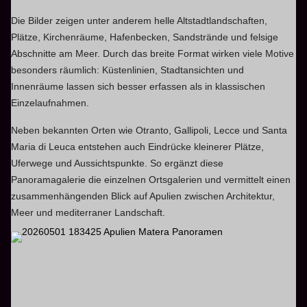
Die Bilder zeigen unter anderem helle Altstadtlandschaften,
Plätze, Kirchenräume, Hafenbecken, Sandstrände und felsige
Abschnitte am Meer. Durch das breite Format wirken viele Motive
besonders räumlich: Küstenlinien, Stadtansichten und
Innenräume lassen sich besser erfassen als in klassischen
Einzelaufnahmen.
Neben bekannten Orten wie Otranto, Gallipoli, Lecce und Santa
Maria di Leuca entstehen auch Eindrücke kleinerer Plätze,
Uferwege und Aussichtspunkte. So ergänzt diese
Panoramagalerie die einzelnen Ortsgalerien und vermittelt einen
zusammenhängenden Blick auf Apulien zwischen Architektur,
Meer und mediterraner Landschaft.