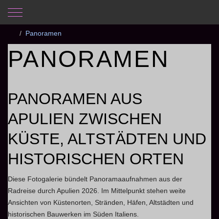
Mobile Menu Toggle
Aktuelle Seite:
Startseite
Fotogalerie
Apulien 2026
Panoramen
PANORAMEN
PANORAMEN AUS
APULIEN ZWISCHEN
KÜSTE, ALTSTÄDTEN UND
HISTORISCHEN ORTEN
Diese Fotogalerie bündelt Panoramaaufnahmen aus der
Radreise durch Apulien 2026. Im Mittelpunkt stehen weite
Ansichten von Küstenorten, Stränden, Häfen, Altstädten und
historischen Bauwerken im Süden Italiens.