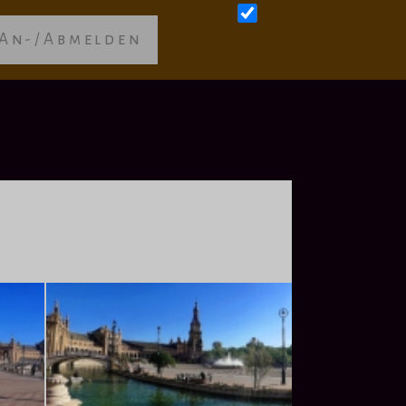
An-/Abmelden