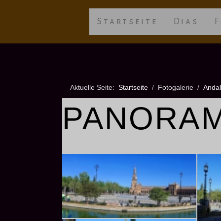
Startseite
Dias
F
Aktuelle Seite:
Startseite
Fotogalerie
Andal
PANORA