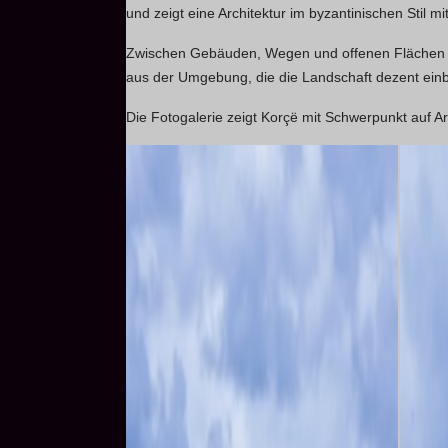
und zeigt eine Architektur im byzantinischen Stil
Zwischen Gebäuden, Wegen und offenen Flächen en
aus der Umgebung, die die Landschaft dezent einb
Die Fotogalerie zeigt Korçë mit Schwerpunkt auf Ar