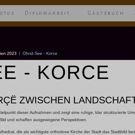
otos
Diplomarbeit
Gästebuch
ien 2023
Ohrid-See - Korce
EE - KORCE
RÇË ZWISCHEN LANDSCHAF
telpunkt dieser Aufnahmen und zeigt eine ruhige, klar strukturierte U
Bild und schaffen ausgewogene Perspektiven.
Cathedral, die als wichtigste orthodoxe Kirche der Stadt das Stadtbild 