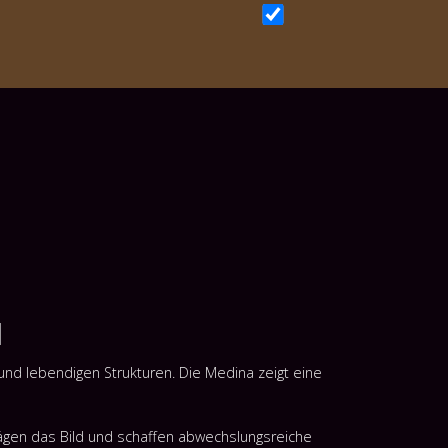
H
und lebendigen Strukturen. Die Medina zeigt eine
rägen das Bild und schaffen abwechslungsreiche