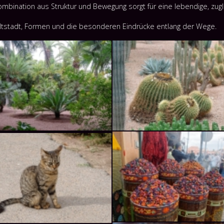
ombination aus Struktur und Bewegung sorgt für eine lebendige, zugl
 Altstadt, Formen und die besonderen Eindrücke entlang der Wege.