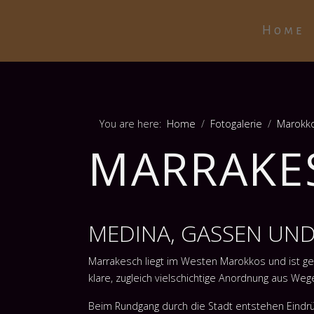
Home
You are here:
Home
Fotogalerie
Marokk
MARRAKE
MEDINA, GASSEN UN
Marrakesch liegt im Westen Marokkos und ist gep
klare, zugleich vielschichtige Anordnung aus We
Beim Rundgang durch die Stadt entstehen Eindrüc