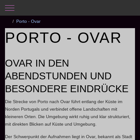
Mobile Menu Toggle
Aktuelle Seite:
Startseite
Fotos
Portugal 2025
Porto - Ovar
PORTO - OVAR
OVAR IN DEN
ABENDSTUNDEN UND
BESONDERE EINDRÜCKE
Die Strecke von Porto nach Ovar führt entlang der Küste im
Norden Portugals und verbindet offene Landschaften mit
kleineren Orten. Die Umgebung wirkt ruhig und klar strukturiert,
mit direkten Blicken auf Küste und Umgebung.
Der Schwerpunkt der Aufnahmen liegt in Ovar, bekannt als Stadt