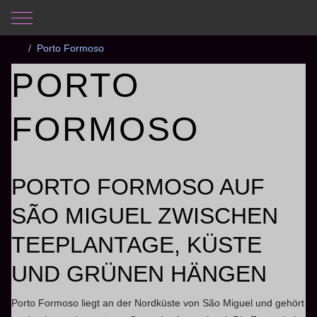
Mobile Menu Toggle
Aktuelle Seite:
Startseite
Fotos
Azoren 2022
Porto Formoso
PORTO
FORMOSO
PORTO FORMOSO AUF
SÃO MIGUEL ZWISCHEN
TEEPLANTAGE, KÜSTE
UND GRÜNEN HÄNGEN
Porto Formoso liegt an der Nordküste von São Miguel und gehört