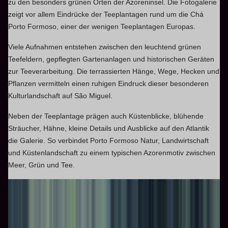
zu den besonders grünen Orten der Azoreninsel. Die Fotogalerie
zeigt vor allem Eindrücke der Teeplantagen rund um die Chá
Porto Formoso, einer der wenigen Teeplantagen Europas.
Viele Aufnahmen entstehen zwischen den leuchtend grünen
Teefeldern, gepflegten Gartenanlagen und historischen Geräten
zur Teeverarbeitung. Die terrassierten Hänge, Wege, Hecken und
Pflanzen vermitteln einen ruhigen Eindruck dieser besonderen
Kulturlandschaft auf São Miguel.
Neben der Teeplantage prägen auch Küstenblicke, blühende
Sträucher, Hähne, kleine Details und Ausblicke auf den Atlantik
die Galerie. So verbindet Porto Formoso Natur, Landwirtschaft
und Küstenlandschaft zu einem typischen Azorenmotiv zwischen
Meer, Grün und Tee.