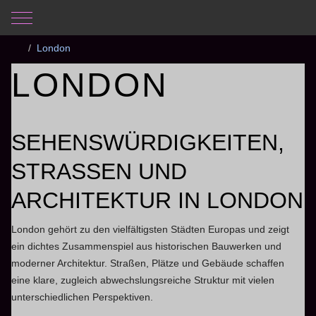
Mobile Menu Toggle
Aktuelle Seite:
Startseite
Fotos
England 2013
London
LONDON
SEHENSWÜRDIGKEITEN,
STRASSEN UND A
RCHITEKTUR IN LONDON
London gehört zu den vielfältigsten Städten Europas und zeigt
ein dichtes Zusammenspiel aus historischen Bauwerken und
moderner Architektur. Straßen, Plätze und Gebäude schaffen
eine klare, zugleich abwechslungsreiche Struktur mit vielen
unterschiedlichen Perspektiven.