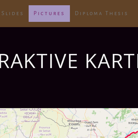
Slides
Pictures
Diploma Thesis
ERAKTIVE KAR