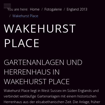
Mobile Menu Toggle
You are here:
Home
Fotogalerie
England 2013
Wakehurst Place
WAKEHURST
PLACE
GARTENANLAGEN UND
HERRENHAUS IN
WAKEHURST PLACE
Wakehurst Place liegt in West Sussex im Süden Englands und
verbindet weitläufige Gartenanlagen mit einem historischen
Herrenhaus aus der elisabethanischen Zeit. Die Anlage, früher