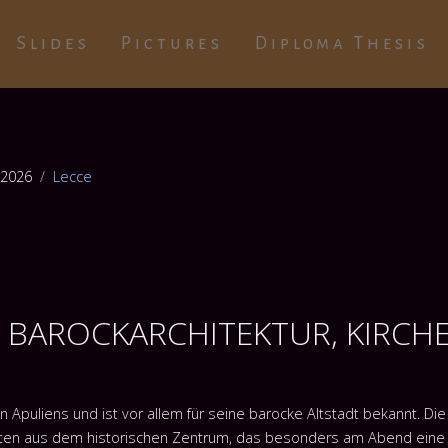
Slides
Pictures
Diploma Thesis
 2026
Lecce
IT BAROCKARCHITEKTUR, KIRC
 Apuliens und ist vor allem für seine barocke Altstadt bekannt. Die 
hten aus dem historischen Zentrum, das besonders am Abend eine