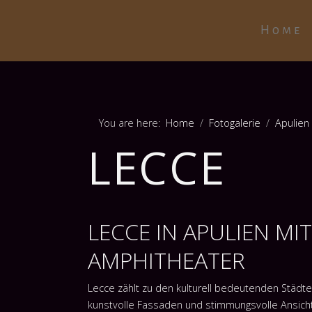
Home
You are here:
Home
Fotogalerie
Apulien
LECCE
LECCE IN APULIEN M
AMPHITHEATER
Lecce zählt zu den kulturell bedeutenden Städten
kunstvolle Fassaden und stimmungsvolle Ansic