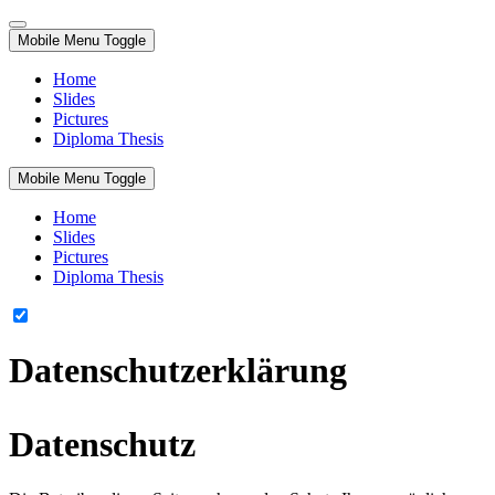
Mobile Menu Toggle
Home
Slides
Pictures
Diploma Thesis
Mobile Menu Toggle
Home
Slides
Pictures
Diploma Thesis
Datenschutzerklärung
Datenschutz